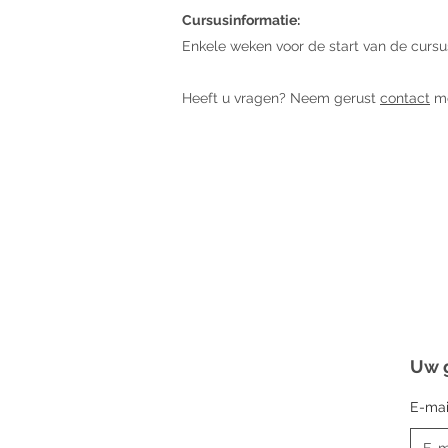
Cursusinformatie:
Enkele weken voor de start van de cursu
Heeft u vragen? Neem gerust
contact
me
Uw 
E-mai