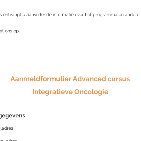
s ontvangt u aanvullende informatie over het programma en andere p
t ons op.
​Aanmeldformulier Advanced cursus
Integratieve Oncologie
gegevens
ladres