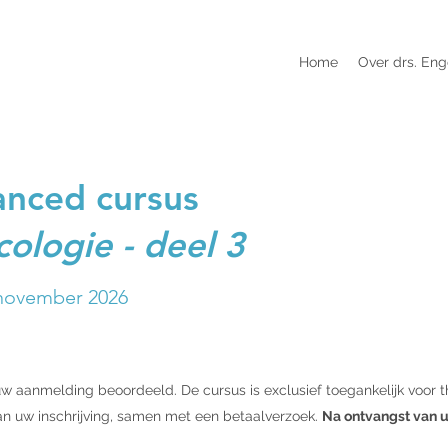
Home
Over drs. Eng
nced cursus
ologie - deel 3
 november 2026
uw aanmelding beoordeeld. De cursus is exclusief toegankelijk voor 
an uw inschrijving, samen met een betaalverzoek.
Na ontvangst van u