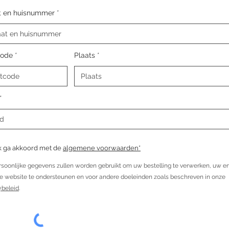
t en huisnummer
code
Plaats
k ga akkoord met de
algemene voorwaarden*
soonlijke gegevens zullen worden gebruikt om uw bestelling te verwerken, uw er
e website te ondersteunen en voor andere doeleinden zoals beschreven in onze
ybeleid
.