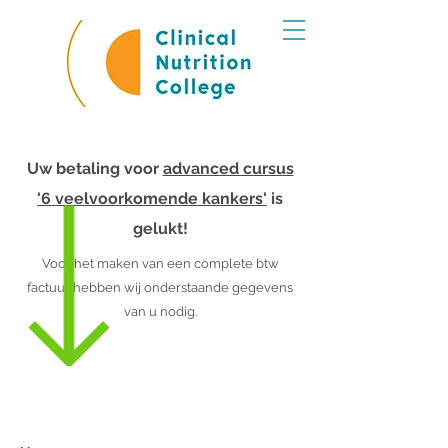
Uw betaling voor
advanced cursus
'6 veelvoorkomende kankers'
is
gelukt!
Voor het maken van een complete btw
factuur hebben wij onderstaande gegevens
van u nodig.