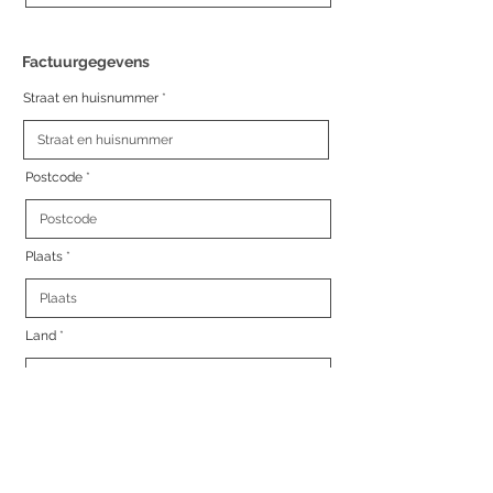
Factuurgegevens
Straat en huisnummer
Postcode
Plaats
Land
ik ga akkoord met de
algemene voorwaarden*
Uw persoonlijke gegevens zullen worden gebruikt om
uw bestelling te verwerken, uw ervaring op deze