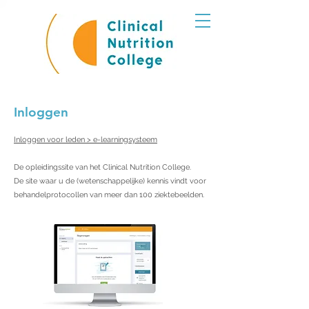
Inloggen
Inloggen voor leden > e-learningsysteem
De opleidingssite van het Clinical Nutrition College.
De site waar u de (wetenschappelijke) kennis vindt voor
behandelprotocollen van meer dan 100 ziektebeelden.