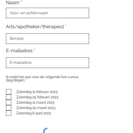
Naam
Arts/apotheker/therapeut
E-mailadres
Ik meld me aan voor de volgende live cursus
V
dag/dagen:
*
e
r
e
Zaterdag 11 februari 2023
i
s
Zaterdag 25 februari 2023
t
Zaterdag 11 maart 2023
Zaterdag 25 maart 2023
Zaterdag 8 april 2023