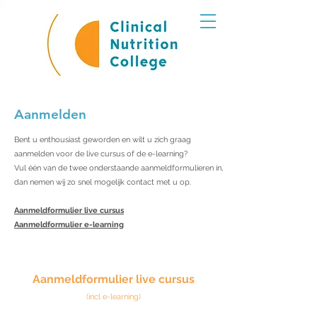
Aanmelden
Bent u enthousiast geworden en wilt u zich graag
aanmelden voor de live cursus of de e-learning?
Vul één van de twee onderstaande aanmeldformulieren in,
dan nemen wij zo snel mogelijk contact met u op.
Aanmeldformulier live cursus
Aanmeldformulier e-learning
​Aanmeldformulier live cursus
(incl e-learning)