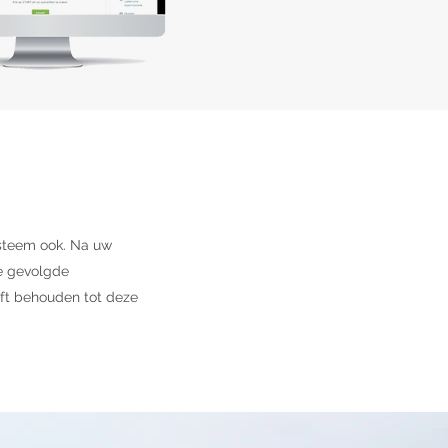
ysteem ook. Na uw
de gevolgde
jft behouden tot deze