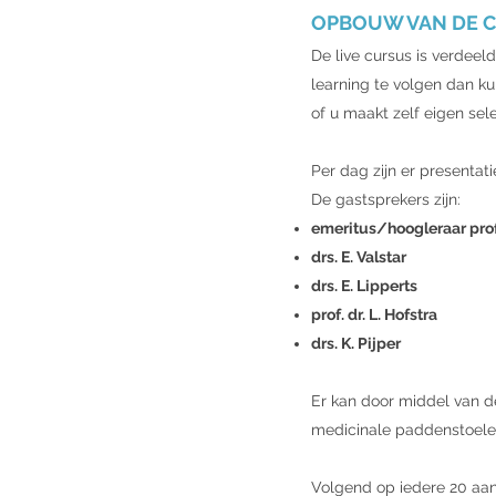
OPBOUW VAN DE 
De live cursus is verdeel
learning te volgen dan ku
of u maakt zelf eigen sel
Per dag zijn er presenta
De gastsprekers zijn:
emeritus/hoogleraar prof.
drs. E. Valstar
drs. E. Lipperts
prof. dr. L. Hofstra
drs. K. Pijper
Er kan door middel van d
medicinale paddenstoelen 
Volgend op iedere 20 aa