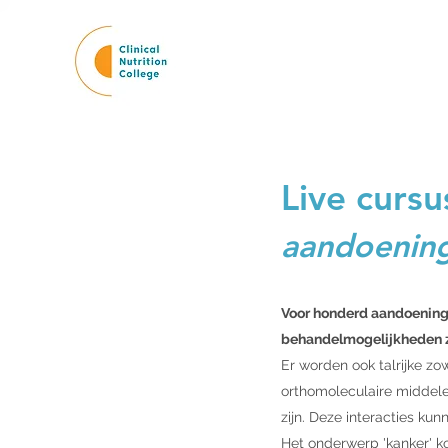
Live cursu
aandoening
Voor honderd aandoeninge
behandelmogelijkheden zou
Er worden ook talrijke zo
orthomoleculaire middele
zijn. Deze interacties kun
Het onderwerp 'kanker' k