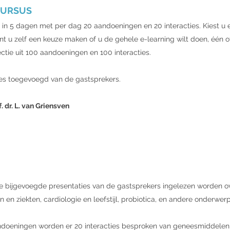
CURSUS
d in 5 dagen met per dag 20 aandoeningen en 20 interacties. Kiest u 
nt u zelf een keuze maken of u de gehele e-learning wilt doen, één 
ectie uit 100 aandoeningen en 100 interacties.
ties toegevoegd van de gastsprekers.
 dr. L. van Griensven
e bijgevoegde presentaties van de gastsprekers ingelezen worden ov
en ziekten, cardiologie en leefstijl, probiotica, en andere onderwer
ndoeningen worden er 20 interacties besproken van geneesmiddelen