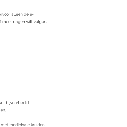
ervoor alleen de e-
of meer dagen wilt volgen,
er bijvoorbeeld
pen.
 met medicinale kruiden