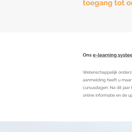
toegang tot o
Ons
e-learning syst
Wetenschappelijk onderzo
aanmelding heeft u maar l
cursusdagen. Na dit jaar 
online informatie en de u