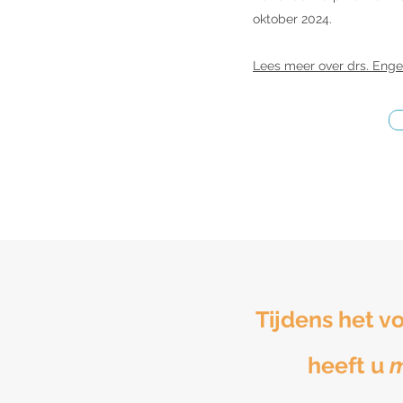
oktober 2024.
Lees meer over drs. Enge
Tijdens het v
heeft u
m