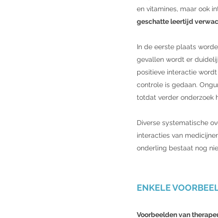
en vitamines, maar ook in
geschatte leertijd verwac
In de eerste plaats worde
gevallen wordt er duideli
positieve interactie wor
controle is gedaan. Ongu
totdat verder onderzoek 
Diverse systematische ove
interacties van medicijne
onderling bestaat nog nie
ENKELE VOORBEEL
Voorbeelden van therapeu