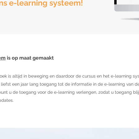
ns e-learning systeem!
eem
is op maat gemaakt
ek is altijd in beweging en daardoor de cursus en het e-learning s
iefst een jaar lang toegang tot de informatie in de e-learning van 
kunt u de toegang voor de e-learning verlengen, zodat u toegang bli
pdates.