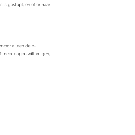
 is gestopt, en of er naar
ervoor alleen de e-
of meer dagen wilt volgen,