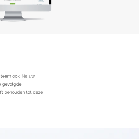
ysteem ook. Na uw
de gevolgde
jft behouden tot deze