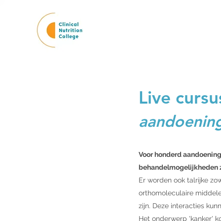
Live cursu
aandoening
Voor honderd aandoeninge
behandelmogelijkheden zou
Er worden ook talrijke zo
orthomoleculaire middele
zijn. Deze interacties kun
Het onderwerp 'kanker' k