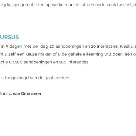
ijdig zijn getoetst (en op welke manier), of een onderzoek tussentijds
CURSUS
d in 5 dagen met per dag 20 aandoeningen en 20 interacties. Kiest u 
nt u zelf een keuze maken of u de gehele e-learning wilt doen, één 
ectie uit 100 aandoeningen en 100 interacties.
ties toegevoegd van de gastsprekers.
 dr. L. van Griensven