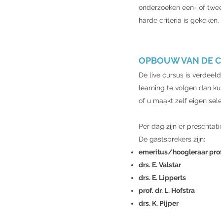
onderzoeken een- of tweez
harde criteria is gekeken.
OPBOUW VAN DE 
De live cursus is verdeel
learning te volgen dan ku
of u maakt zelf eigen sel
Per dag zijn er presenta
De gastsprekers zijn:
emeritus/hoogleraar prof.
drs. E. Valstar
drs. E. Lipperts
prof. dr. L. Hofstra
drs. K. Pijper