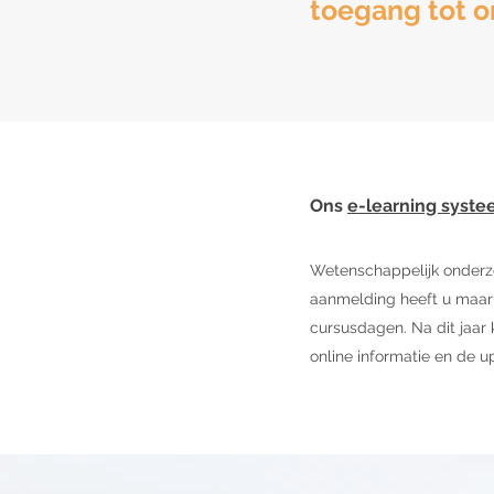
toegang tot o
Ons
e-learning syst
Wetenschappelijk onderzo
aanmelding heeft u maar l
cursusdagen. Na dit jaar 
online informatie en de u