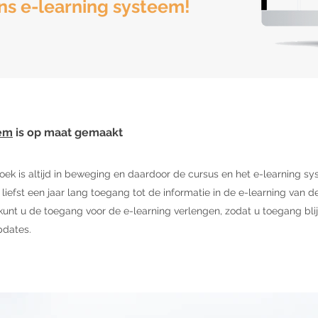
ns e-learning systeem!
eem
is op maat gemaakt
ek is altijd in beweging en daardoor de cursus en het e-learning s
iefst een jaar lang toegang tot de informatie in de e-learning van 
kunt u de toegang voor de e-learning verlengen, zodat u toegang bli
pdates.